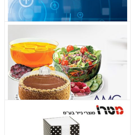
RST
A.M.C