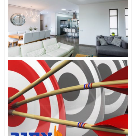
סטודיו חלל וכו' לעיצוב פנים