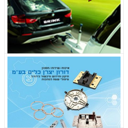
ציקי נגררים