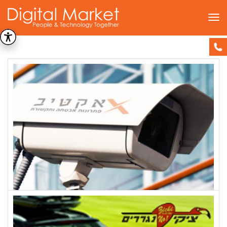
תפריט
אפיון
דף הבית
»
אפיון (עמוד 5)
אקטיב אבטחה ותקשורת