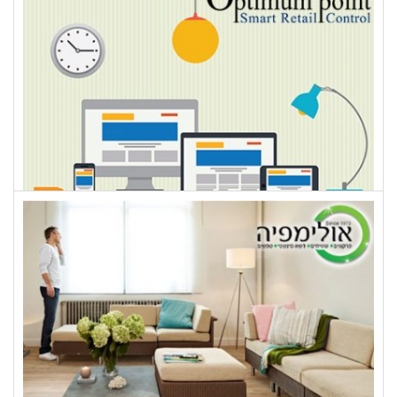
X-TRA
OPTIMUM POINT