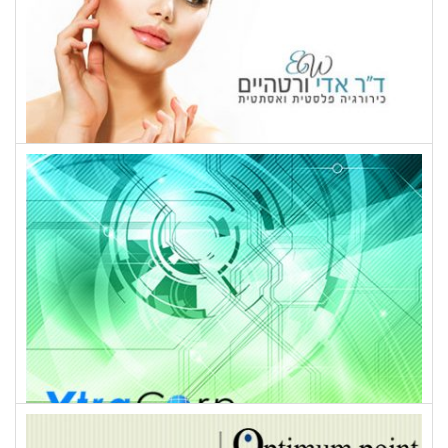
ד"ר אדי ורטהיים