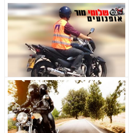
דורון כלים
שלומי מור אופנועים