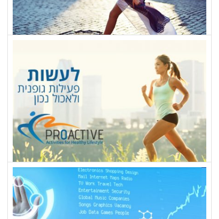
BYORK
פרואקטיב