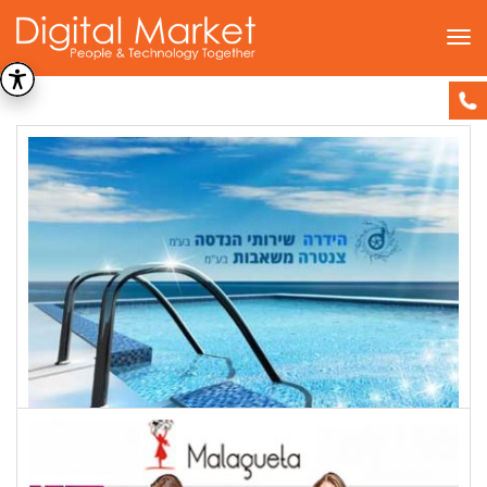
תפריט
פיתוח
דף הבית
»
פיתוח
הידרה