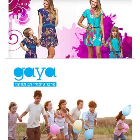
מלגווטה