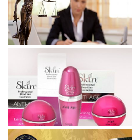
עו"ד אביב טסה