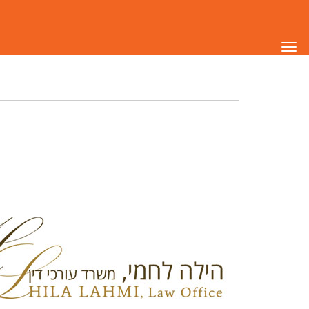
תפריט