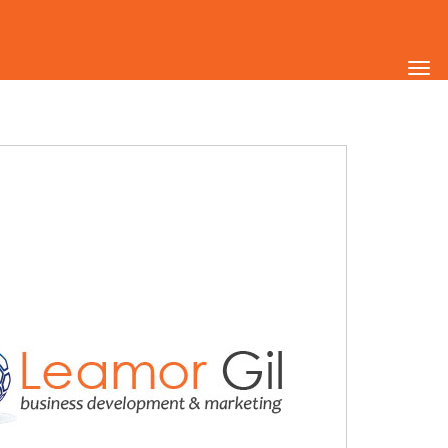
תפריט