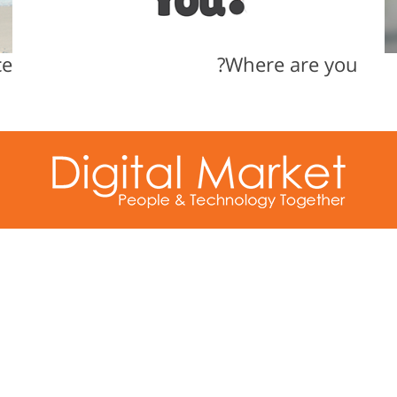
ce
Where are you?