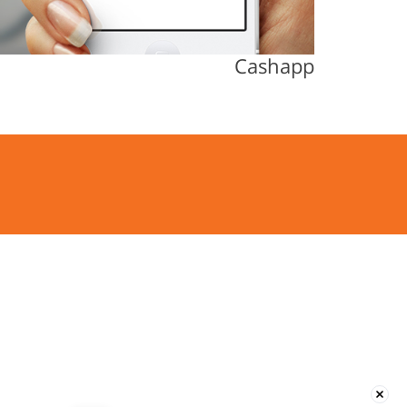
Cashapp